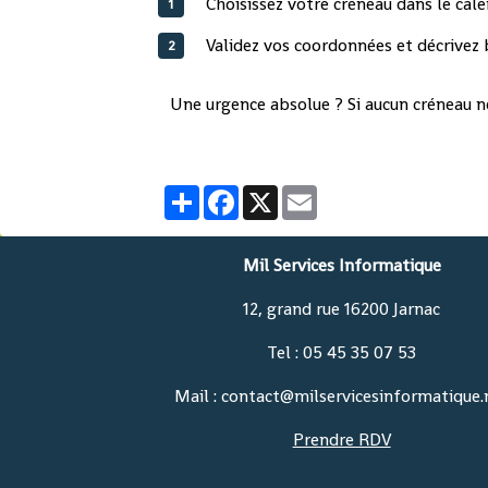
Choisissez votre créneau dans le cale
Validez vos coordonnées et décrivez
Une urgence absolue ? Si aucun créneau n
Partager
Facebook
X
Email
Mil Services Informatique
12, grand rue 16200 Jarnac
Tel : 05 45 35 07 53
Mail : contact@milservicesinformatique.
Prendre RDV