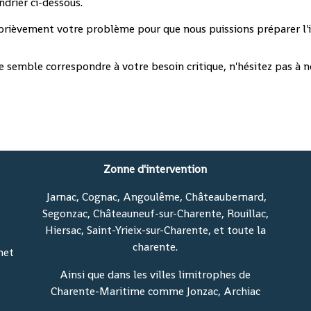
ndrier ci-dessous.
 brièvement votre problème pour que nous puissions préparer l'
e semble correspondre à votre besoin critique, n'hésitez pas à 
Zonne d'intervention
Jarnac, Cognac, Angoulême, Châteaubernard,
Segonzac, Châteauneuf-sur-Charente, Rouillac,
Hiersac, Saint-Yrieix-sur-Charente, et toute la
charente.
net
Ainsi que dans les villes limitrophes de
Charente-Maritime comme Jonzac, Archiac