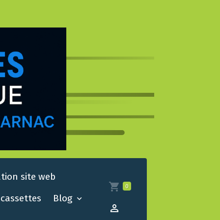
tion site web
0
cassettes
Blog