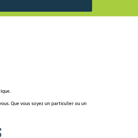
ique.
ous. Que vous soyez un particulier ou un
S