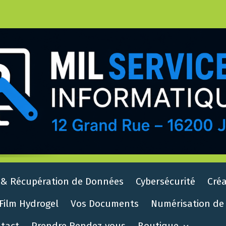
 & Récupération de Données
Cybersécurité
Créa
Film Hydrogel
Vos Documents
Numérisation de 
tact
Prendre Rendez-vous
Boutique