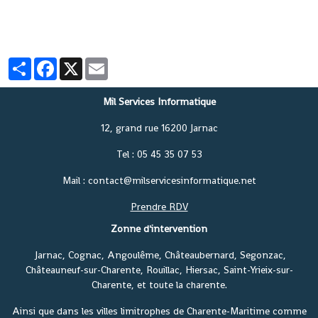
Partager
Facebook
X
Email
Mil Services Informatique
12, grand rue 16200 Jarnac
Tel : 05 45 35 07 53
Mail : contact@milservicesinformatique.net
Prendre RDV
Zonne d'intervention
Jarnac, Cognac, Angoulême, Châteaubernard, Segonzac,
Châteauneuf-sur-Charente, Rouillac, Hiersac, Saint-Yrieix-sur-
Charente, et toute la charente.
Ainsi que dans les villes limitrophes de Charente-Maritime comme