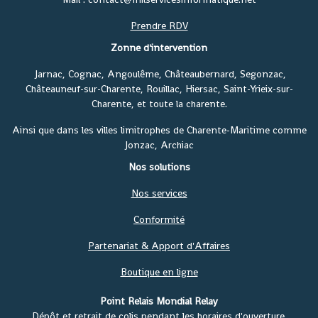
Prendre RDV
Zonne d'intervention
Jarnac, Cognac, Angoulême, Châteaubernard, Segonzac,
Châteauneuf-sur-Charente, Rouillac, Hiersac, Saint-Yrieix-sur-
Charente, et toute la charente.
Ainsi que dans les villes limitrophes de Charente-Maritime comme
Jonzac, Archiac
Nos solutions
Nos services
Conformité
Partenariat & Apport d'Affaires
Boutique en ligne
Point Relais Mondial Relay
Dépôt et retrait de colis pendant les horaires d'ouverture.