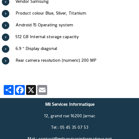
Vendor Samsung
Product colour Blue, Silver, Titanium
Android 15 Operating system
512 GB Internal storage capacity
6.9 " Display diagonal
Rear camera resolution (numeric) 200 MP
Partager
Facebook
X
Email
Mil Services Informatique
12, grand rue 16200 Jarnac
Tel : 05 45 35 07 53
Mail : contact@milservicesinformatique.net