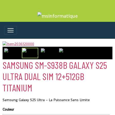
SAMSUNG SM-S938B GALAXY S25
ULTRA DUAL SIM 12+512GB
TITANIUM
Samsung Galaxy S25 Ultra – La Puissance Sans Limite
Couleur