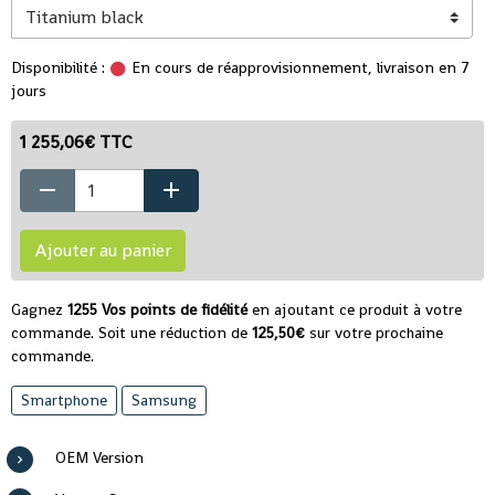
Disponibilité :
En cours de réapprovisionnement, livraison en 7
jours
1 255,06€ TTC
Ajouter au panier
Gagnez
1255 Vos points de fidélité
en ajoutant ce produit à votre
commande. Soit une réduction de
125,50€
sur votre prochaine
commande.
Smartphone
Samsung
OEM Version