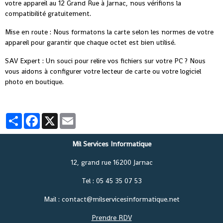
votre appareil au 12 Grand Rue à Jarnac, nous vérifions la
compatibilité gratuitement.
Mise en route : Nous formatons la carte selon les normes de votre
appareil pour garantir que chaque octet est bien utilisé.
SAV Expert : Un souci pour relire vos fichiers sur votre PC ? Nous
vous aidons à configurer votre lecteur de carte ou votre logiciel
photo en boutique.
Partager
Facebook
X
Email
Mil Services Informatique
12, grand rue 16200 Jarnac
Tel : 05 45 35 07 53
Mail : contact@milservicesinformatique.net
Prendre RDV