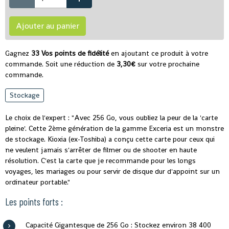
Ajouter au panier
Gagnez
33 Vos points de fidélité
en ajoutant ce produit à votre
commande. Soit une réduction de
3,30€
sur votre prochaine
commande.
Stockage
Le choix de l'expert : "Avec 256 Go, vous oubliez la peur de la 'carte
pleine'. Cette 2ème génération de la gamme Exceria est un monstre
de stockage. Kioxia (ex-Toshiba) a conçu cette carte pour ceux qui
ne veulent jamais s'arrêter de filmer ou de shooter en haute
résolution. C'est la carte que je recommande pour les longs
voyages, les mariages ou pour servir de disque dur d'appoint sur un
ordinateur portable."
Les points forts :
Capacité Gigantesque de 256 Go : Stockez environ 38 400