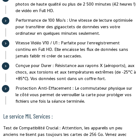
photos de haute qualité ou plus de 2 500 minutes (42 heures !)
de vidéo en Full HD.
Performance de 100 Mo/s : Une vitesse de lecture optimisée
pour transférer des gigaoctets de données vers votre
ordinateur en quelques minutes seulement.
Vitesse Vidéo V10 / U1 : Parfaite pour l'enregistrement
continu en Full HD. Elle encaisse les flux de données sans
jamais faiblir ni créer de saccades.
Conçue pour Durer : Résistance aux rayons X (aéroports), aux
chocs, aux torsions et aux températures extrêmes (de -25°C à
+85°C). Vos données sont dans un coffre-fort.
Protection Anti-Effacement : Le commutateur physique sur
le côté vous permet de verrouiller la carte pour protéger vos
fichiers une fois la séance terminée.
Le service MIL Services :
Test de Compatibilité Crucial : Attention, les appareils un peu
anciens ne lisent pas toujours les cartes de 256 Go. Venez avec