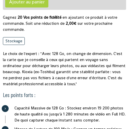
Ajouter au panier
Gagnez
20 Vos points de fidélité
en ajoutant ce produit à votre
commande. Soit une réduction de
2,00€
sur votre prochaine
commande.
Stockage
Le choix de l'expert : "Avec 128 Go, on change de dimension. C'est
la carte que je conseille à ceux qui partent en voyage sans
ordinateur pour décharger leurs photos, ou aux vidéastes qui filment
beaucoup. Kioxia (ex-Toshiba) garantit une stabilité parfaite : vous
ne perdrez pas vos fichiers à cause d'une erreur d'écriture. C'est du
matériel professionnel accessible à tous."
Les points forts :
Capacité Massive de 128 Go : Stockez environ 19 200 photos
de haute qualité ou jusqu'à 1 280 minutes de vidéo en Full HD.
De quoi capturer chaque instant sans compter.