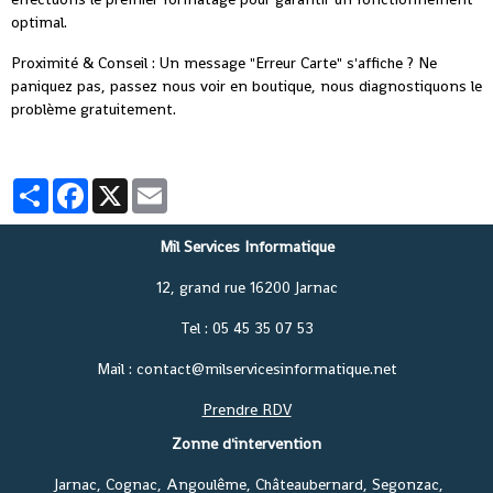
optimal.
Proximité & Conseil : Un message "Erreur Carte" s'affiche ? Ne
paniquez pas, passez nous voir en boutique, nous diagnostiquons le
problème gratuitement.
Partager
Facebook
X
Email
Mil Services Informatique
12, grand rue 16200 Jarnac
Tel : 05 45 35 07 53
Mail : contact@milservicesinformatique.net
Prendre RDV
Zonne d'intervention
Jarnac, Cognac, Angoulême, Châteaubernard, Segonzac,