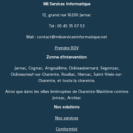
Mil Services Informatique
12, grand rue 16200 Jarnac
Tel : 05 45 35 07 53
Mail : contact@milservicesinformatique.net
Prendre RDV
Zonne d'intervention
Jarnac, Cognac, Angoulême, Châteaubernard, Segonzac,
Châteauneuf-sur-Charente, Rouillac, Hiersac, Saint-Yrieix-sur-
Charente, et toute la charente.
Ainsi que dans les villes limitrophes de Charente-Maritime comme
Jonzac, Archiac
Nos solutions
Nos services
Conformité