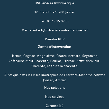
Mil Services Informatique
12, grand rue 16200 Jarnac
Tel : 05 45 35 07 53
Mail : contact@milservicesinformatique.net
Prendre RDV
Zonne d'intervention
Jarnac, Cognac, Angoulême, Châteaubernard, Segonzac,
Châteauneuf-sur-Charente, Rouillac, Hiersac, Saint-Yrieix-sur-
Charente, et toute la charente.
Ainsi que dans les villes limitrophes de Charente-Maritime comme
Jonzac, Archiac
Nos solutions
Nos services
Conformité