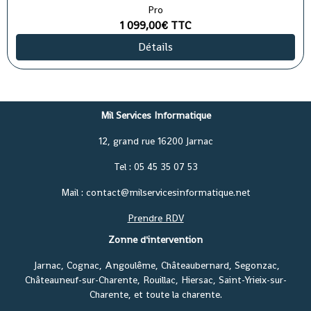
Pro
1 099,00€
TTC
Détails
Mil Services Informatique
12, grand rue 16200 Jarnac
Tel : 05 45 35 07 53
Mail : contact@milservicesinformatique.net
Prendre RDV
Zonne d'intervention
Jarnac, Cognac, Angoulême, Châteaubernard, Segonzac,
Châteauneuf-sur-Charente, Rouillac, Hiersac, Saint-Yrieix-sur-
Charente, et toute la charente.