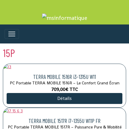
15P
TERRA MOBILE 1516R i3-1315U W11
PC Portable TERRA MOBILE 1516R – Le Confort Grand Écran
709,00€
TTC
Détails
TERRA MOBILE 1517R i7-1355U W11P FR
PC Portable TERRA MOBILE 1517R – Puissance Pure & Mobilité