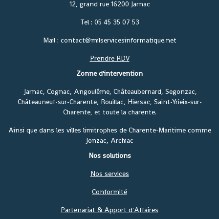
12, grand rue 16200 Jarnac
Tel : 05 45 35 07 53
Mail : contact@milservicesinformatique.net
Prendre RDV
Zonne d'intervention
Jarnac, Cognac, Angoulême, Châteaubernard, Segonzac,
Châteauneuf-sur-Charente, Rouillac, Hiersac, Saint-Yrieix-sur-
Charente, et toute la charente.
Ainsi que dans les villes limitrophes de Charente-Maritime comme
Jonzac, Archiac
Nos solutions
Nos services
Conformité
Partenariat & Apport d'Affaires