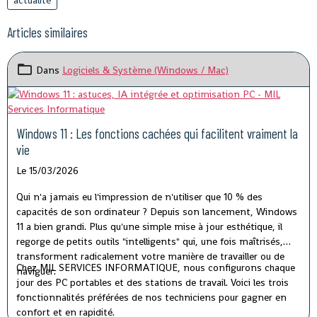
actualité
Articles similaires
Dans
Logiciels & Système (Windows / Mac)
Windows 11 : Les fonctions cachées qui facilitent vraiment la
vie
Le 15/03/2026
Qui n'a jamais eu l'impression de n'utiliser que 10 % des
capacités de son ordinateur ? Depuis son lancement, Windows
11 a bien grandi. Plus qu'une simple mise à jour esthétique, il
regorge de petits outils "intelligents" qui, une fois maîtrisés,
transforment radicalement votre manière de travailler ou de
Chez MIL SERVICES INFORMATIQUE, nous configurons chaque
naviguer.
jour des PC portables et des stations de travail. Voici les trois
fonctionnalités préférées de nos techniciens pour gagner en
confort et en rapidité.